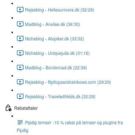
Rejseblog - Hellesunivers.dk (32:29)
Madblog - Anelise.dk (36:30)
Nicheblog - Atopiker.dk (33:32)
Nicheblog - Uniquejulie.dk (31:16)
Madblog - Bondemad.dk (22:39)
Rejseblog - flipflopsandrainbows.com (29:20)
Rejseblog - Travelwithkids.dk (32:29)
Rabataftaler
Pipdig temaer -10 % rabat på temaer og plugins fra
Pipdig