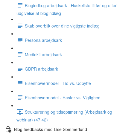
Blogindlæg arbejdsark - Huskeliste til før og efter
udgivelse af blogindlæg
Skab overblik over dine vigtigste indlæg
Persona arbejdsark
Mediekit arbejdsark
GDPR arbejdsark
Eisenhowermodel - Tid vs. Udbytte
Eisenhowermodel - Haster vs. Vigtighed
Strukturering og tidsoptimering (Arbejdsark og
webinar) (47:42)
Blog feedbacks med Lise Sommerlund