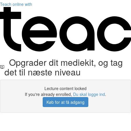
Teach online with
Opgrader dit mediekit, og tag
det til næste niveau
Lecture content locked
If you're already enrolled,
Du skal logge ind
.
Køb for at få adgang